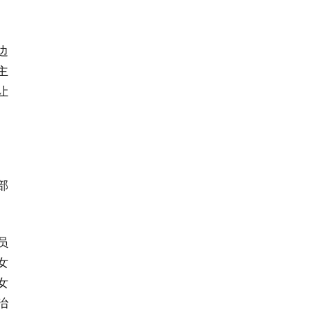
边
主
让
部
员
女
女
治