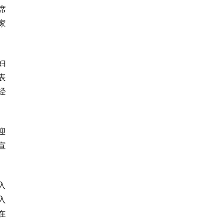
席
家
妇
表
经
迎
宣
入
入
在