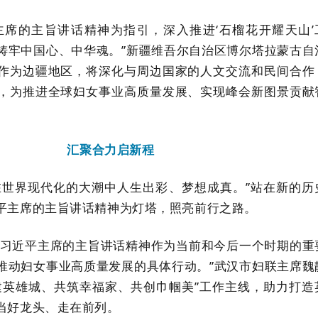
主席的主旨讲话精神为指引，深入推进‘石榴花开耀天山’
铸牢中国心、中华魂。”新疆维吾尔自治区博尔塔拉蒙古自
作为边疆地区，将深化与周边国家的人文交流和民间合作
，为推进全球妇女事业高质量发展、实现峰会新图景贡献
汇聚合力启新程
在世界现代化的大潮中人生出彩、梦想成真。”站在新的历
平主席的主旨讲话精神为灯塔，照亮前行之路。
彻习近平主席的主旨讲话精神作为当前和今后一个时期的重
推动妇女事业高质量发展的具体行动。”武汉市妇联主席魏
建英雄城、共筑幸福家、共创巾帼美”工作主线，助力打造
当好龙头、走在前列。