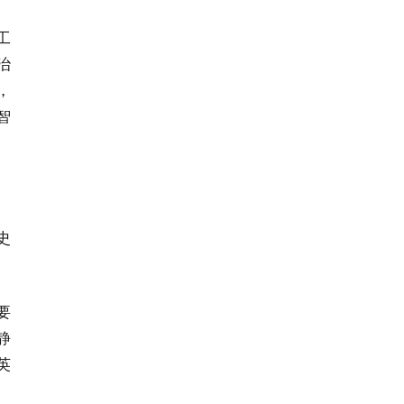
工
治
，
智
史
要
静
英