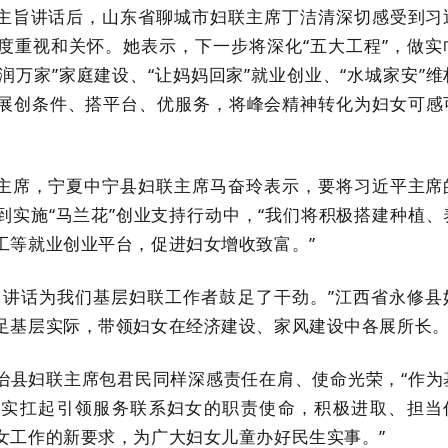
主旨讲话后，山东省聊城市妇联主席丁洁清深切感受到习
度重视和关怀。她表示，下一步将深化“五大工程”，做实
福润万家”家庭建设、“让妈妈回家”就业创业、“水城家安”维
展创条件、搭平台、优服务，将峰会精神转化为妇女可感
主席，宁夏中宁县妇联主席马奋玲表示，要将习近平主席
到实施“马兰花”创业支持行动中，“我们将积极搭建种植、
工等就业创业平台，促进妇女增收致富。”
旨讲话为我们基层妇联工作者鼓足了干劲。”江西省永修县
足基层实际，带领妇女在经济建设、家风建设中各展所长
治县妇联主席包君民同样深感责任在肩、使命光荣，“作为
切实扛起引领服务联系妇女的职责使命，积极进取、担当
女工作的新要求，为广大妇女儿童办好民生实事。”