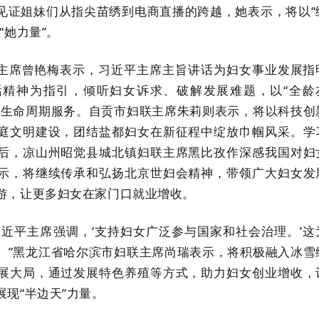
见证姐妹们从指尖苗绣到电商直播的跨越，她表示，将以“
“她力量”。
主席曾艳梅表示，习近平主席主旨讲话为妇女事业发展指
话精神为指引，倾听妇女诉求、破解发展难题，以“全龄
全生命周期服务。自贡市妇联主席朱莉则表示，将以科技创
庭文明建设，团结盐都妇女在新征程中绽放巾帼风采。学
后，凉山州昭觉县城北镇妇联主席黑比孜作深感我国对妇
示，将继续传承和弘扬北京世妇会精神，带领广大妇女发
游，让更多妇女在家门口就业增收。
习近平主席强调，‘支持妇女广泛参与国家和社会治理。’这
。”黑龙江省哈尔滨市妇联主席尚瑞表示，将积极融入冰雪
展大局，通过发展特色养殖等方式，助力妇女创业增收，
现“半边天”力量。