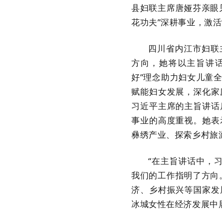
县妇联主席唐娅芬亲眼
花功夫”深耕事业，激活
四川省内江市妇联
方向，她将以主旨讲
好”理念助力妇女儿童
赋能妇女发展，深化家
习近平主席的主旨讲话
事业的高度重视。她表
彝绣产业、探索乡村旅
“在主旨讲话中，
我们的工作指明了方向
济、乡村振兴等国家发
冰城女性在经济发展中展