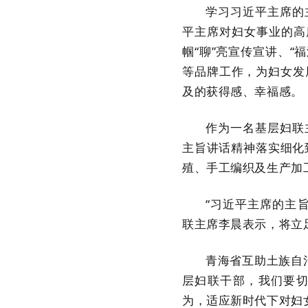
学习习近平主席的
平主席对妇女事业的高
帼“聊”亮宣传宣讲、“
等品牌工作，为妇女发
及的获得感、幸福感。
作为一名基层妇联
主旨讲话精神落实细化
殖、手工编织及生产加
“习近平主席的主
联主席李晨表示，将立
青海省互助土族自
层妇联干部，我们要
为，适应新时代下对妇