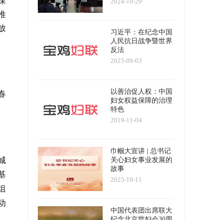
深
2024-10-29
推
放
习近平：在纪念中国
人民抗日战争暨世界
反法
2025-09-03
春
以善治促人权：中国
妇女权益保障的治理
特色
2019-11-04
巾帼大宣讲 | 总书记
城
关心妇女事业发展的
故事
基
2025-10-11
组
动
中国代表团出席联大
纪念北京世妇会30周