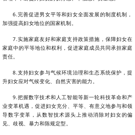
6.完善促进男女平等和妇女全面发展的制度机制，
加强提高妇女地位的国家机制。
7.实施家庭友好和家庭支持政策措施，保障妇女在
家庭中的平等地位和权利，促进家庭成员共同承担家庭
责任。
8.支持妇女参与气候环境治理和生态系统保护，提
升妇女应对气候变化、自然灾害的能力。
9.把握数字技术和人工智能等新一轮科技革命和产
业变革机遇，促进妇女充分、平等、有意义地参与和领
导数字变革，从数智技术源头上推动消除对妇女的偏
见、歧视、暴力和陈规定型。