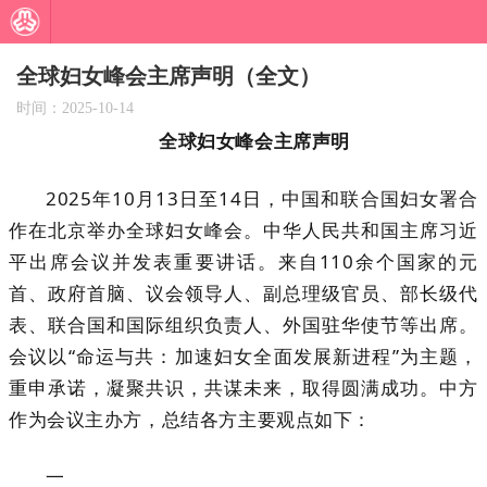
主页
>
新闻聚焦
>
女性新闻
> 全球妇女峰会
全球妇女峰会主席声明（全文）
主席声明（全文）
时间：2025-10-14
全球妇女峰会主席声明
2025年10月13日至14日，中国和联合国妇女署合
作在北京举办全球妇女峰会。中华人民共和国主席习近
平出席会议并发表重要讲话。来自110余个国家的元
首、政府首脑、议会领导人、副总理级官员、部长级代
表、联合国和国际组织负责人、外国驻华使节等出席。
会议以“命运与共：加速妇女全面发展新进程”为主题，
重申承诺，凝聚共识，共谋未来，取得圆满成功。中方
作为会议主办方，总结各方主要观点如下：
一