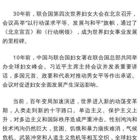
30年前，联合国第四次世界妇女大会在北京召开，
会议高举“以行动谋求平等、发展与和平”旗帜，通过了
《北京宣言》和《行动纲领》，成为世界妇女事业发展
的里程碑。
10年前，中国与联合国妇女署在联合国总部共同举
办全球妇女峰会。习近平主席主持会议并发表重要讲
话，多国元首、政要和代表对推动男女平等作出承诺。
会议对促进妇女全面发展产生深远影响。
当前，百年变局加速演进，世界进入新的动荡变革
期，人类走到新的十字路口。单边主义、保护主义上
升，对多边主义和国际秩序造成严重冲击。性别鸿沟和
技术鸿沟仍然巨大，贫困、饥饿和暴力痼疾难消，气候
危机、武装冲突和人道主义危机等相互交织，全球妇女