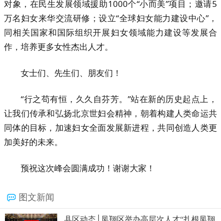
对象，在民生发展领域援助1000个“小而美”项目；邀请5
万名妇女来华交流研修；设立“全球妇女能力建设中心”，
同相关国家和国际组织开展妇女领域能力建设等发展合
作，培养更多女性杰出人才。
女士们、先生们、朋友们！
“行之苟有恒，久久自芬芳。”站在新的历史起点上，
让我们传承和弘扬北京世妇会精神，朝着构建人类命运共
同体的目标，加速妇女全面发展新进程，共同创造人类更
加美好的未来。
预祝这次峰会圆满成功！谢谢大家！
图文新闻
县区动态│凤翔区举办高层次人才“扎根凤翔