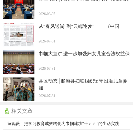
2026-08-07
从“春风送岗”到“云端逐梦”—— 《中国
2026-07-31
巾帼大宣讲|进一步加强妇女儿童合法权益保
2026-07-31
县区动态│麟游县妇联组织留守困境儿童参
加
2026-07-31
相关文章
黄晓薇：把学习教育成效转化为巾帼建功“十五五”的生动实践