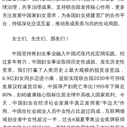
球治理，共享治理成果。支持联合国发挥核心作用，更多
关注发展中国家妇女需求，为各国妇女搭建宽广的合作平
台，持续深化交流互鉴，推动形成美美与共的生动局面。
女士们、先生们、朋友们！
中国坚持将妇女事业融入中国式现代化宏阔实践。经
过多年努力，中国妇女事业取得历史性成就、发生历史性
变革。我们打赢了人类历史上最大规模的脱贫攻坚战，
6.9亿妇女同步迈进小康，提前实现联合国2030年可持续
发展议程减贫目标。中国孕产妇死亡率比1995年下降近
80%，妇幼健康核心指标位居全球中高收入国家前列。今
天，中国妇女在经济社会发展中真正发挥着“半边天”作
用。中国全社会就业人员中女性占比超过四成，互联网领
域创业者中女性超过一半，过去4届夏季奥运会奖牌获得